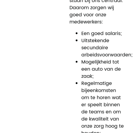
staan bij ons centraal.
Daarom zorgen wij
goed voor onze
medewerkers:
Een goed salaris;
Uitstekende
secundaire
arbeidsvoorwaarden;
Mogelijkheid tot
een auto van de
zaak;
Regelmatige
bijeenkomsten
om te horen wat
er speelt binnen
de teams en om
de kwaliteit van
onze zorg hoog te