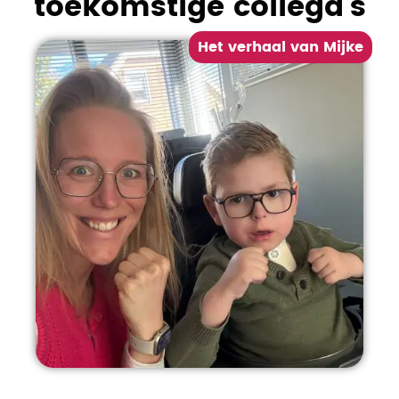
toekomstige collega's
Het verhaal van Mijke