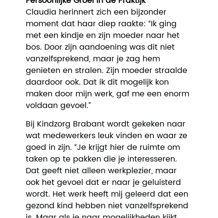
Persoonlijke Groei in de Praktijk
Claudia herinnert zich een bijzonder
moment dat haar diep raakte: “Ik ging
met een kindje en zijn moeder naar het
bos. Door zijn aandoening was dit niet
vanzelfsprekend, maar je zag hem
genieten en stralen. Zijn moeder straalde
daardoor ook. Dat ik dit mogelijk kon
maken door mijn werk, gaf me een enorm
voldaan gevoel.”
Bij Kindzorg Brabant wordt gekeken naar
wat medewerkers leuk vinden en waar ze
goed in zijn. “Je krijgt hier de ruimte om
taken op te pakken die je interesseren.
Dat geeft niet alleen werkplezier, maar
ook het gevoel dat er naar je geluisterd
wordt. Het werk heeft mij geleerd dat een
gezond kind hebben niet vanzelfsprekend
is. Maar als je naar mogelijkheden kijkt,