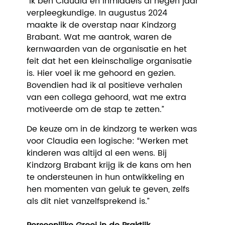
“Ik ben Claudia en inmiddels al negen jaar
verpleegkundige. In augustus 2024
maakte ik de overstap naar Kindzorg
Brabant. Wat me aantrok, waren de
kernwaarden van de organisatie en het
feit dat het een kleinschalige organisatie
is. Hier voel ik me gehoord en gezien.
Bovendien had ik al positieve verhalen
van een collega gehoord, wat me extra
motiveerde om de stap te zetten.”
De keuze om in de kindzorg te werken was
voor Claudia een logische: “Werken met
kinderen was altijd al een wens. Bij
Kindzorg Brabant krijg ik de kans om hen
te ondersteunen in hun ontwikkeling en
hen momenten van geluk te geven, zelfs
als dit niet vanzelfsprekend is.”